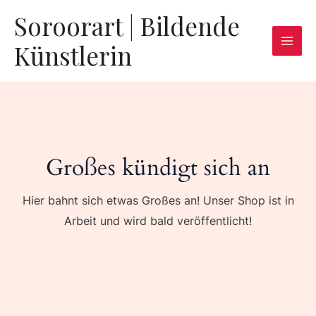
Zum
Mai
Soroorart | Bildende
Inhalt
Men
Künstlerin
springen
Großes kündigt sich an
Hier bahnt sich etwas Großes an! Unser Shop ist in
Arbeit und wird bald veröffentlicht!